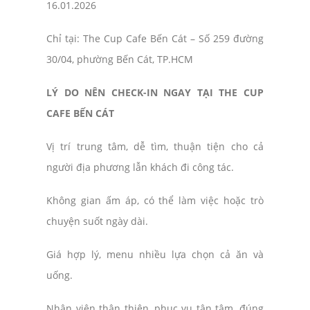
16.01.2026
Chỉ tại: The Cup Cafe Bến Cát – Số 259 đường
30/04, phường Bến Cát, TP.HCM
LÝ DO NÊN CHECK-IN NGAY TẠI THE CUP
CAFE BẾN CÁT
Vị trí trung tâm, dễ tìm, thuận tiện cho cả
người địa phương lẫn khách đi công tác.
Không gian ấm áp, có thể làm việc hoặc trò
chuyện suốt ngày dài.
Giá hợp lý, menu nhiều lựa chọn cả ăn và
uống.
Nhân viên thân thiện, phục vụ tận tâm, đúng