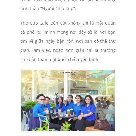
tinh thần “Người Nhà Cup”.
The Cup Cafe Bến Cát không chỉ là một quán
cà phê, tụi mình mong nơi đây sẽ là nơi bạn
tìm về giữa ngày bận rộn, nơi bạn có thể thư
giãn, làm việc, hoặc đơn giản chỉ là thưởng
cho bản thân một buổi chiều yên bình.