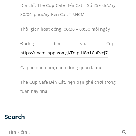
Địa chỉ: The Cup Cafe Bến Cát – Số 259 đường
30/04, phường Bến Cát, TP.HCM
Thời gian hoạt động: 06:30 – 00:30 mỗi ngày
Đường đến Nhà Cup:
https://maps.app.goo.gl/TnjpjLi8n1CuPxoj7
Cà phê đầu năm, chọn đúng quán là đủ.
The Cup Cafe Bến Cát, hẹn bạn ghé chơi trong
tuần này nha!
Search