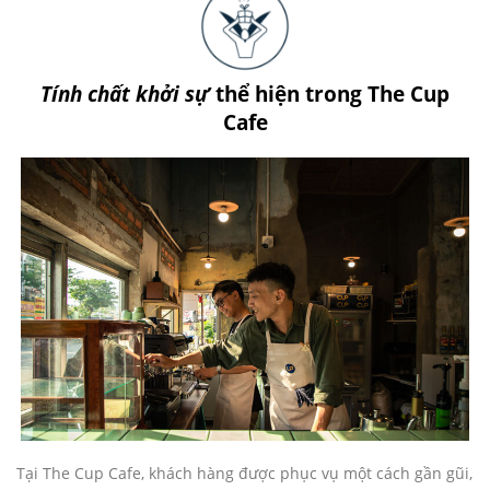
Tính chất khởi sự
thể hiện trong The Cup
Cafe
Tại The Cup Cafe, khách hàng được phục vụ một cách gần gũi,