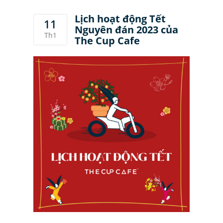
Lịch hoạt động Tết
11
Nguyên đán 2023 của
Th1
The Cup Cafe