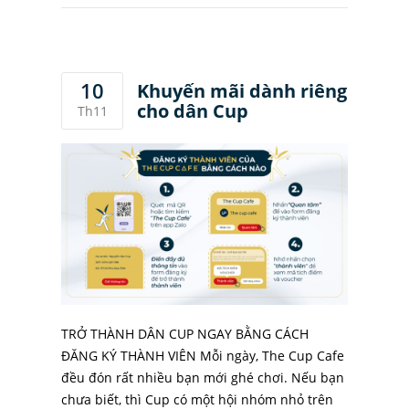
10
Khuyến mãi dành riêng
cho dân Cup
Th11
TRỞ THÀNH DÂN CUP NGAY BẰNG CÁCH
ĐĂNG KÝ THÀNH VIÊN Mỗi ngày, The Cup Cafe
đều đón rất nhiều bạn mới ghé chơi. Nếu bạn
chưa biết, thì Cup có một hội nhóm nhỏ trên