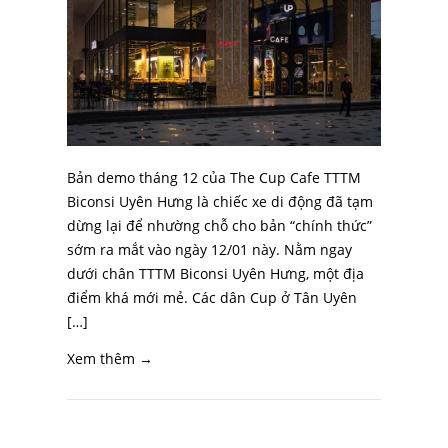
Bản demo tháng 12 của The Cup Cafe TTTM
Biconsi Uyên Hưng là chiếc xe di động đã tạm
dừng lại để nhường chỗ cho bản “chính thức”
sớm ra mắt vào ngày 12/01 này. Nằm ngay
dưới chân TTTM Biconsi Uyên Hưng, một địa
điểm khá mới mẻ. Các dân Cup ở Tân Uyên
[…]
Xem thêm →