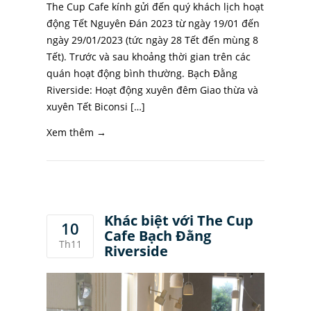
The Cup Cafe kính gửi đến quý khách lịch hoạt
động Tết Nguyên Đán 2023 từ ngày 19/01 đến
ngày 29/01/2023 (tức ngày 28 Tết đến mùng 8
Tết). Trước và sau khoảng thời gian trên các
quán hoạt động bình thường. Bạch Đằng
Riverside: Hoạt động xuyên đêm Giao thừa và
xuyên Tết Biconsi […]
Xem thêm →
Khác biệt với The Cup
10
Cafe Bạch Đằng
Th11
Riverside