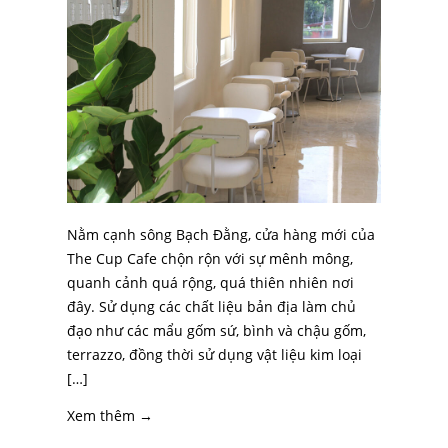
Nằm cạnh sông Bạch Đằng, cửa hàng mới của
The Cup Cafe chộn rộn với sự mênh mông,
quanh cảnh quá rộng, quá thiên nhiên nơi
đây. Sử dụng các chất liệu bản địa làm chủ
đạo như các mẩu gốm sứ, bình và chậu gốm,
terrazzo, đồng thời sử dụng vật liệu kim loại
[…]
Xem thêm →