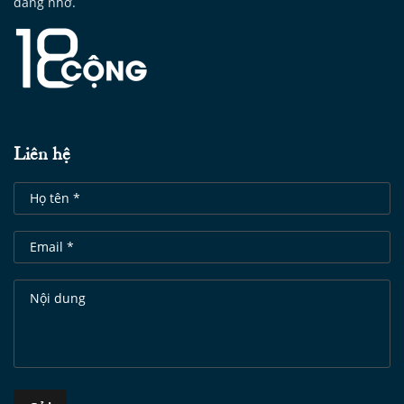
đáng nhớ.
Liên hệ