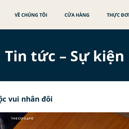
VỀ CHÚNG TÔI
CỬA HÀNG
THỰC ĐƠ
Tin tức – Sự kiện
ộc vui nhân đôi