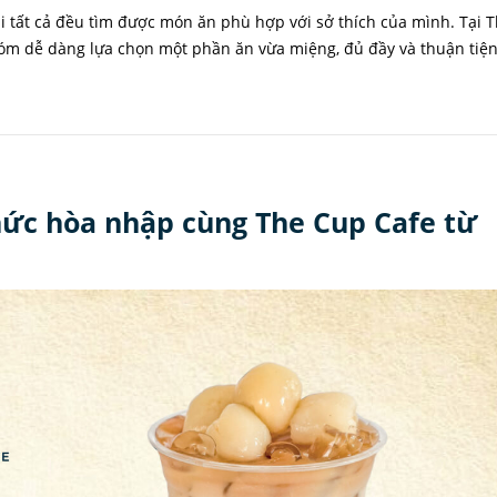
i tất cả đều tìm được món ăn phù hợp với sở thích của mình. Tại 
óm dễ dàng lựa chọn một phần ăn vừa miệng, đủ đầy và thuận tiện
hức hòa nhập cùng The Cup Cafe từ