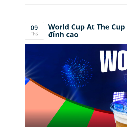
World Cup At The Cup 
09
đỉnh cao
Th6