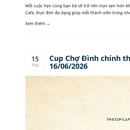
Mỗi cuộc hẹn cùng bạn bè sẽ trở nên trọn vẹn hơn kh
Cafe, thực đơn đa dạng giúp mỗi thành viên trong nh
Xem thêm →
Cup Chợ Đình chính t
15
16/06/2026
Th6