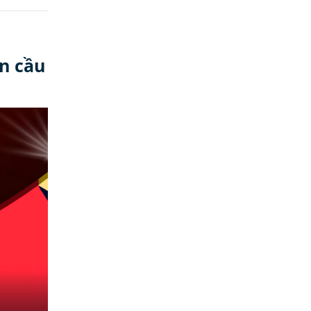
n cầu