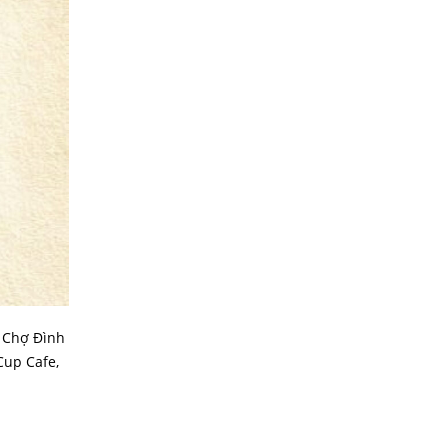
 Chợ Đình
Cup Cafe,