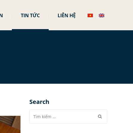
N
TIN TỨC
LIÊN HỆ
Search