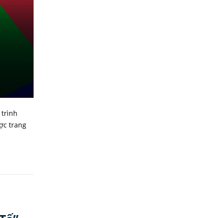
 trình
ợc trang