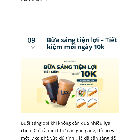
09
Bữa sáng tiện lợi – Tiết
kiệm mỗi ngày 10k
Th4
Buổi sáng đôi khi không cần quá nhiều lựa
chọn. Chỉ cần một bữa ăn gọn gàng, đủ no và
một ly cà phê vừa đủ tỉnh… là đã sẵn sàng để