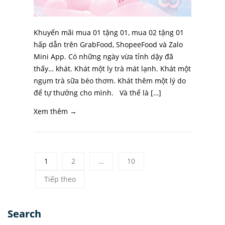
Khuyến mãi mua 01 tặng 01, mua 02 tặng 01
hấp dẫn trên GrabFood, ShopeeFood và Zalo
Mini App. Có những ngày vừa tỉnh dậy đã
thấy… khát. Khát một ly trà mát lạnh. Khát một
ngụm trà sữa béo thơm. Khát thêm một lý do
để tự thưởng cho mình. Và thế là […]
Xem thêm →
1
2
…
10
Tiếp theo
Search