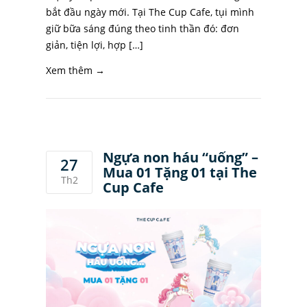
bắt đầu ngày mới. Tại The Cup Cafe, tụi mình
giữ bữa sáng đúng theo tinh thần đó: đơn
giản, tiện lợi, hợp […]
Xem thêm →
Ngựa non háu “uống” –
27
Mua 01 Tặng 01 tại The
Th2
Cup Cafe