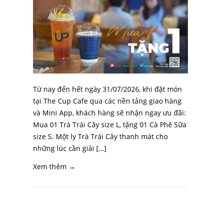
Từ nay đến hết ngày 31/07/2026, khi đặt món
tại The Cup Cafe qua các nền tảng giao hàng
và Mini App, khách hàng sẽ nhận ngay ưu đãi:
Mua 01 Trà Trái Cây size L, tặng 01 Cà Phê Sữa
size S. Một ly Trà Trái Cây thanh mát cho
những lúc cần giải […]
Xem thêm →