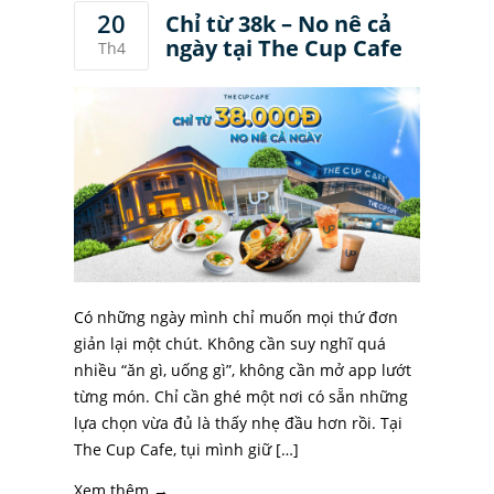
20
Chỉ từ 38k – No nê cả
ngày tại The Cup Cafe
Th4
Có những ngày mình chỉ muốn mọi thứ đơn
giản lại một chút. Không cần suy nghĩ quá
nhiều “ăn gì, uống gì”, không cần mở app lướt
từng món. Chỉ cần ghé một nơi có sẵn những
lựa chọn vừa đủ là thấy nhẹ đầu hơn rồi. Tại
The Cup Cafe, tụi mình giữ […]
Xem thêm →